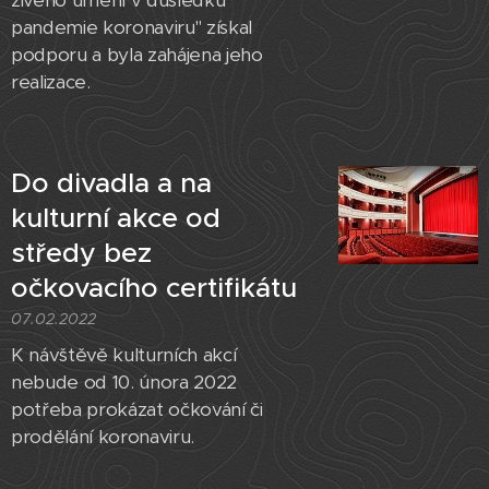
živého umění v důsledku
pandemie koronaviru" získal
podporu a byla zahájena jeho
realizace.
Do divadla a na
kulturní akce od
středy bez
očkovacího certifikátu
07.02.2022
K návštěvě kulturních akcí
nebude od 10. února 2022
potřeba prokázat očkování či
prodělání koronaviru.