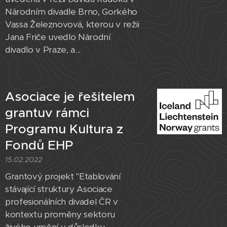
Národním divadle Brno, Gorkého
Vassa Železnovová, kterou v režii
Jana Friče uvedlo Národní
divadlo v Praze, a...
Asociace je řešitelem
grantuv rámci
Programu Kultura z
Fondů EHP
15.02.2022
Grantový projekt "Etablování
stávající struktury Asociace
profesionálních divadel ČR v
kontextu proměny sektoru