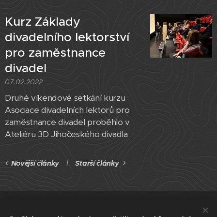
Kurz Základy
divadelního lektorství
pro zaměstnance
divadel
07.02.2022
Druhé víkendové setkání kurzu
Asociace divadelních lektorů pro
zaměstnance divadel proběhlo v
Ateliéru 3D Jihočeského divadla.
Novější články
Starší články
ČLENSKÁ SEKCE