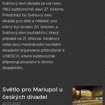
Světový den divadla se od roku
1962 každoročně slaví 27. března.
Předchází ho Světový den
divadla pro děti a mládež, pro
který byl zvolen 20. březen, a
Světový den loutkářství, který
připadá na 21. března. Iniciátory
oslav jsou mezinárodní nevládní
divadelní organizace přidružené k
UNESCO, které každoročně
připravují poselství k těmto
divadelním...
Světlo pro Mariupol u
českých divadel
22.03.2022