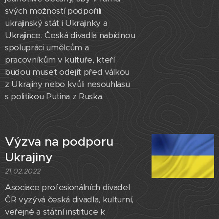
svých možností podpořili
ukrajinský stát i Ukrajinky a
Ukrajince. Česká divadla nabídnou
spolupráci umělcům a
pracovníkům v kultuře, kteří
budou muset odejít před válkou
z Ukrajiny nebo kvůli nesouhlasu
s politikou Putina z Ruska.
Výzva na podporu
Ukrajiny
21.02.2022
Asociace profesionálních divadel
ČR vyzývá česká divadla, kulturní,
veřejné a státní instituce k