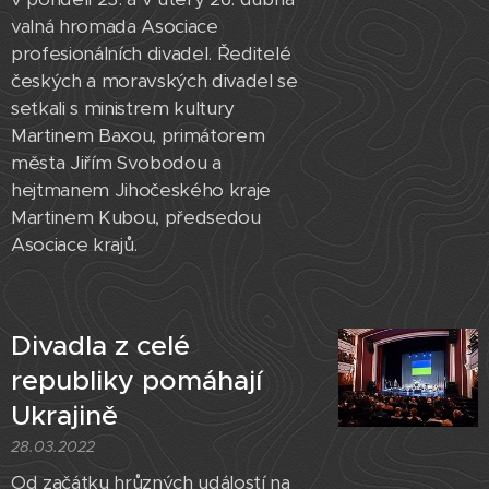
valná hromada Asociace
profesionálních divadel. Ředitelé
českých a moravských divadel se
setkali s ministrem kultury
Martinem Baxou, primátorem
města Jiřím Svobodou a
hejtmanem Jihočeského kraje
Martinem Kubou, předsedou
Asociace krajů.
Divadla z celé
republiky pomáhají
Ukrajině
28.03.2022
Od začátku hrůzných událostí na