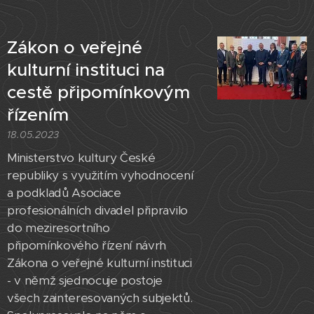
Zákon o veřejné
kulturní instituci na
cestě připomínkovým
řízením
18.05.2023
Ministerstvo kultury České
republiky s využitím vyhodnocení
a podkladů Asociace
profesionálních divadel připravilo
do meziresortního
připomínkového řízení návrh
Zákona o veřejné kulturní instituci
- v němž sjednocuje postoje
všech zainteresovaných subjektů.