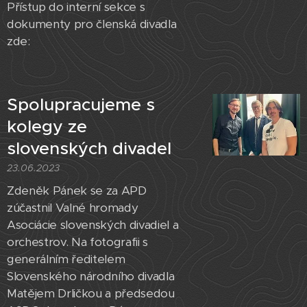
Přístup do interní sekce s
dokumenty pro členská divadla
zde:
Spolupracujeme s
kolegy ze
slovenských divadel
23.06.2023
Zdeněk Pánek se za APD
zúčastnil Valné hromady
Asociácie slovenských divadiel a
orchestrov. Na fotografii s
generálním ředitelem
Slovenského národního divadla
Matějem Drličkou a předsedou