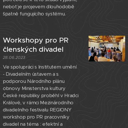
neboť je projevem dlouhodobě
špatně fungujícího systému.
Workshopy pro PR
členských divadel
28.06.2023
Ve spolupráci s Institutem umění
- Divadelním ústavem a s
podporou Národního plánu
obnovy Ministerstva kultury
České republiky proběhl v Hradci
Králové, v rámci Mezinárodního
divadelního festivalu REGIONY
workshop pro PR pracovníky
divadel na téma : efektní a