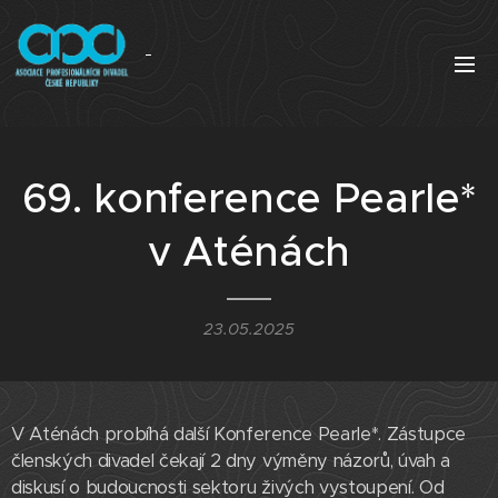
69. konference Pearle*
v Aténách
23.05.2025
V Aténách probíhá další Konference Pearle*. Zástupce
členských divadel čekají 2 dny výměny názorů, úvah a
diskusí o budoucnosti sektoru živých vystoupení. Od