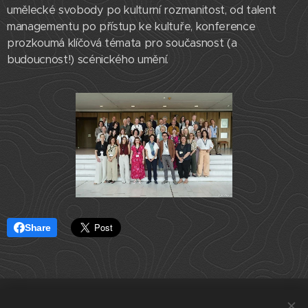
umělecké svobody po kulturní rozmanitost, od talent
managementu po přístup ke kultuře, konference
prozkoumá klíčová témata pro současnost (a
budoucnost!) scénického umění.
Share
ČLENSKÁ SEKCE