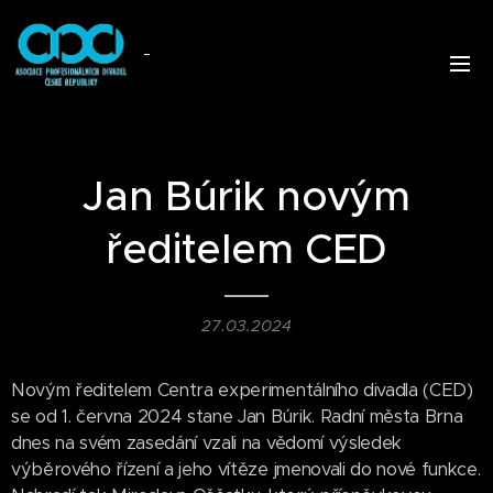
Jan Búrik novým
ředitelem CED
27.03.2024
Novým ředitelem Centra experimentálního divadla (CED)
se od 1. června 2024 stane Jan Búrik. Radní města Brna
dnes na svém zasedání vzali na vědomí výsledek
výběrového řízení a jeho vítěze jmenovali do nové funkce.