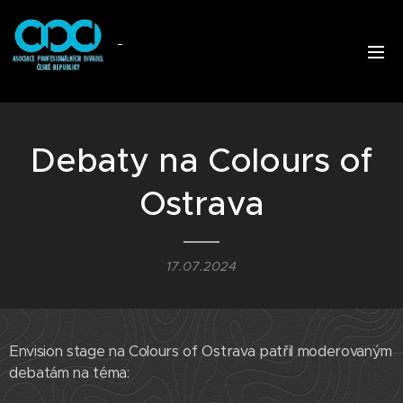
Debaty na Colours of
Ostrava
17.07.2024
Envision stage na Colours of Ostrava patřil moderovaným
debatám na téma: