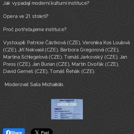
Jak vypadají moderní kulturní instituce?
Opera ve 21. století?
Proč potřebujeme instituce?
Vystoupili: Patricie Částková (CZE), Veronika Kos Loulová
(CZE), Jiří Nekvasil (CZE), Barbora Gregorová (CZE),
Martina Schlegelová (CZE), Tomáš Jarkovský (CZE), Jan
Press (CZE), Jan Burian (CZE), Martin Dvořák (CZE),
David Gerneš (CZE), Tomáš Řehák (CZE).
Moderoval: Saša Michailidis
Share