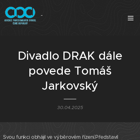
Divadlo DRAK dále
povede Tomáš
Jarkovský
30.04.2025
Svou funkci obhájil ve výběrovém řízení.Představil