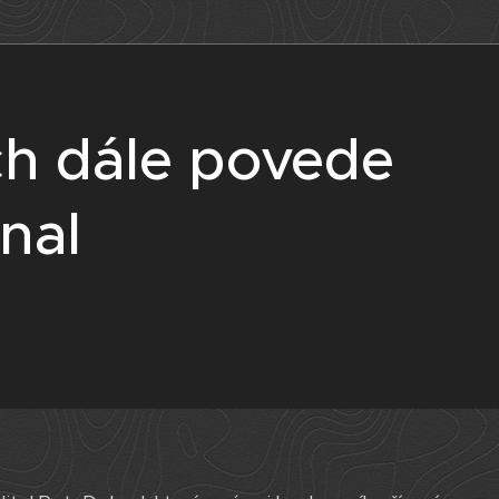
ch dále povede
nal