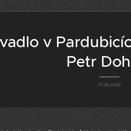
vadlo v Pardubicí
Petr Doh
17.05.2023