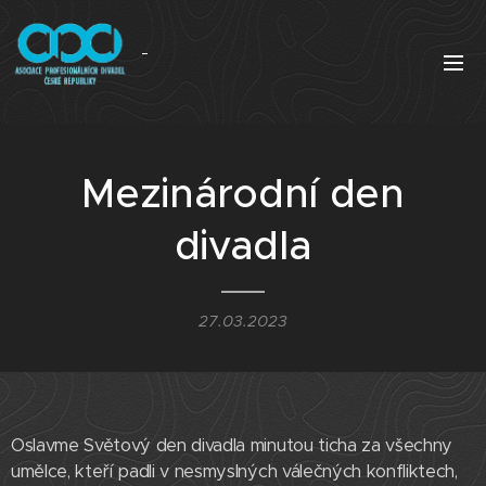
Mezinárodní den
divadla
27.03.2023
Oslavme Světový den divadla minutou ticha za všechny
umělce, kteří padli v nesmyslných válečných konfliktech,