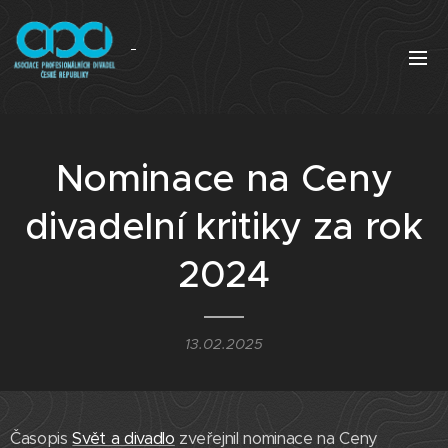
Nominace na Ceny
divadelní kritiky za rok
2024
13.02.2025
Časopis
Svět a divadlo
zveřejnil nominace na Ceny