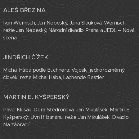
ALEŠ BŘEZINA
Ivan Wernisch, Jan Nebeský, Jana Slouková: Wernisch,
režie Jan Nebeský, Národní divadlo Praha a JEDL – Nová
scéna
JINDŘICH ČÍŽEK
Michal Hába podle Büchnera: Vojcek_jednorozměrný
člověk, režie Michal Hába, Lachende Bestien
MARTIN E. KYŠPERSKÝ
Pavel Klusák, Dora Štědroňová, Jan Mikulášek, Martin E.
Kyšperský: Uvnitř banánu, režie Jan Mikulášek, Divadlo
Na zábradlí