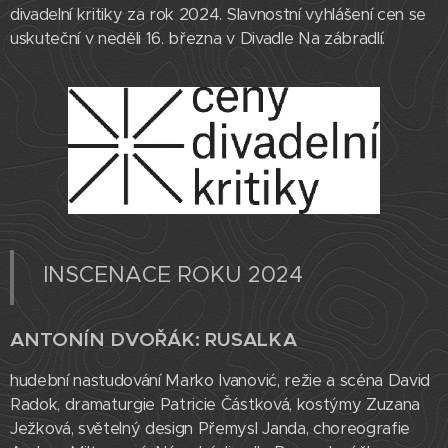
divadelní kritiky za rok 2024. Slavnostní vyhlášení cen se
uskuteční v neděli 16. března v Divadle Na zábradlí.
INSCENACE ROKU 2024
ANTONÍN DVOŘÁK: RUSALKA
hudební nastudování Marko Ivanović, režie a scéna David
Radok, dramaturgie Patricie Částková, kostýmy Zuzana
Ježková, světelný design Přemysl Janda, choreografie