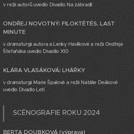
v režii autorů uvedlo Divadlo Na zábradlí
ONDŘEJ NOVOTNÝ: FILOKTÉTÉS. LAST
MINUTE
v dramaturgii autora a Lenky Havlíkové a režii Ondřeje
Štefaňáka uvedlo Divadlo X10
KLÁRA VLASÁKOVÁ: LHÁŘKY
v dramaturgii Marie Špalové a režii Natálie Deákové
uvedlo Divadlo Letí
SCÉNOGRAFIE ROKU 2024
BERTA DOUBKOVÁ (výprava)