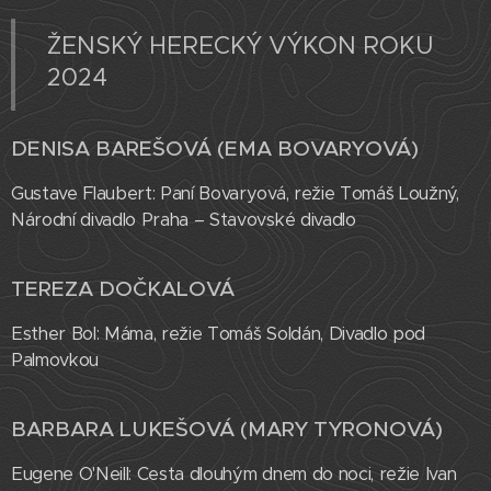
ŽENSKÝ HERECKÝ VÝKON ROKU
2024
DENISA BAREŠOVÁ (EMA BOVARYOVÁ)
Gustave Flaubert: Paní Bovaryová, režie Tomáš Loužný,
Národní divadlo Praha – Stavovské divadlo
TEREZA DOČKALOVÁ
Esther Bol: Máma, režie Tomáš Soldán, Divadlo pod
Palmovkou
BARBARA LUKEŠOVÁ (MARY TYRONOVÁ)
Eugene O'Neill: Cesta dlouhým dnem do noci, režie Ivan