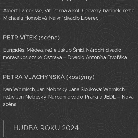
Albert Lamorisse, Vít Peřina a kol.: Červený balónek, režie
Michaela Homolová, Naivní divadlo Liberec
PETR VÍTEK (scéna)
Euripidés: Médea, režie Jakub Šmíd, Národní divadlo
moravskoslezské Ostrava – Divadlo Antonína Dvořáka
PETRA VLACHYNSKÁ (kostýmy)
Ivan Wernisch, Jan Nebeský, Jana Slouková: Wernisch,
režie Jan Nebeský, Národní divadlo Praha a JEDL – Nová
scéna
HUDBA ROKU 2024