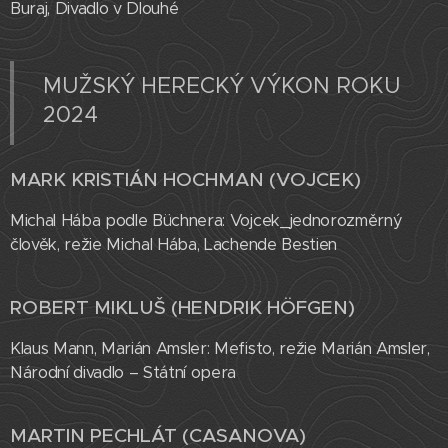
Buraj, Divadlo v Dlouhé
MUŽSKÝ HERECKÝ VÝKON ROKU
2024
MARK KRISTIÁN HOCHMAN (VOJCEK)
Michal Hába podle Büchnera: Vojcek_jednorozměrný
člověk, režie Michal Hába, Lachende Bestien
ROBERT MIKLUŠ (HENDRIK HÖFGEN)
Klaus Mann, Marián Amsler: Mefisto, režie Marián Amsler,
Národní divadlo – Státní opera
MARTIN PECHLÁT (CASANOVA)