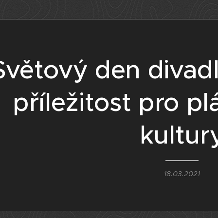
Světový den divadl
příležitost pro pl
kultur
18.03.2021