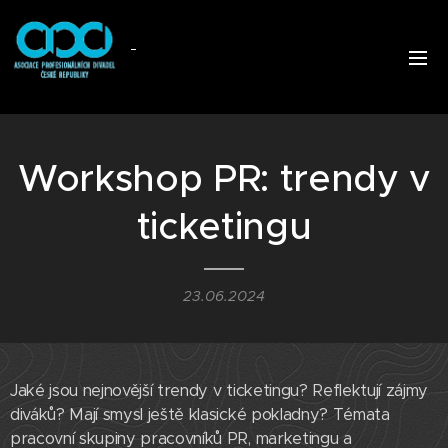
Workshop PR: trendy v
ticketingu
23.06.2024
Jaké jsou nejnovější trendy v ticketingu? Reflektují zájmy
diváků? Mají smysl ještě klasické pokladny? Témata
pracovní skupiny pracovníků PR, marketingu a