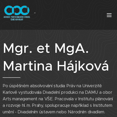
Mgr. et MgA.
Martina Hájková
Po úspěšném absolvování studia Práv na Univerzitě
Karlově vystudovala Divadelní produkci na DAMU a obor
Arts management na VŠE. Pracovala v Institutu plánování
a rozvoje hl. m. Prahy, spolupracuje například s Institutem
umění - Divadelním ústavem nebo Národním divadlem.