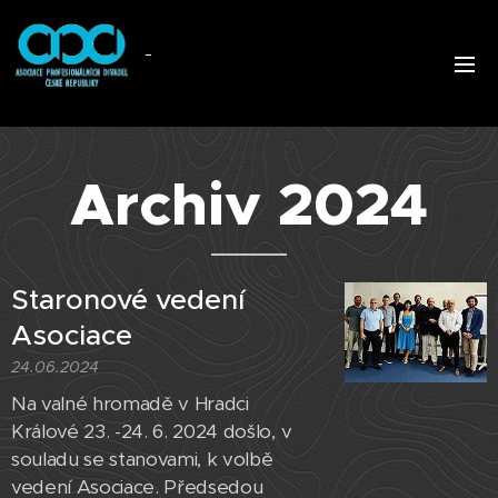
Archiv 2024
Staronové vedení
Asociace
24.06.2024
Na valné hromadě v Hradci
Králové 23. -24. 6. 2024 došlo, v
souladu se stanovami, k volbě
vedení Asociace. Předsedou