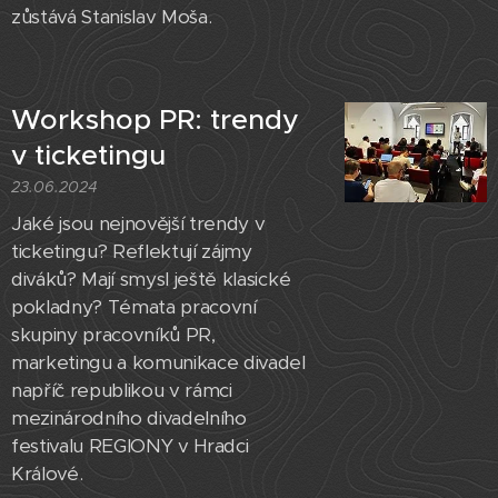
zůstává Stanislav Moša.
Workshop PR: trendy
v ticketingu
23.06.2024
Jaké jsou nejnovější trendy v
ticketingu? Reflektují zájmy
diváků? Mají smysl ještě klasické
pokladny? Témata pracovní
skupiny pracovníků PR,
marketingu a komunikace divadel
napříč republikou v rámci
mezinárodního divadelního
festivalu REGIONY v Hradci
Králové.