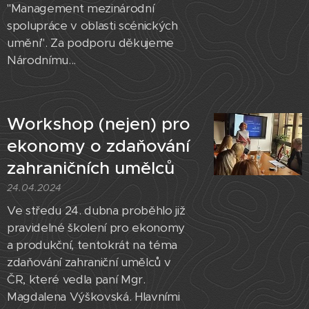
"Management mezinárodní
spolupráce v oblasti scénických
umění". Za podporu děkujeme
Národnímu...
Workshop (nejen) pro
ekonomy o zdaňování
zahraničních umělců
24.04.2024
Ve středu 24. dubna proběhlo již
pravidelné školení pro ekonomy
a produkční, tentokrát na téma
zdaňování zahraniční umělců v
ČR, které vedla paní Mgr.
Magdalena Výškovská. Hlavními