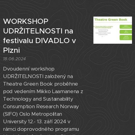
WORKSHOP
UDRŽITELNOSTI na
festivalu DIVADLO v
Plzni
18.06.2024
Dvoudenní workshop
UDRŽITELNOSTI založený na
Theatre Green Book proběhne
pod vedením Mikko Laamanena z
Technology and Sustainability
Consumption Research Norway
(SIFO) Oslo Metropolitan
University 12.- 13. září 2024 v
rámci doprovodného programu