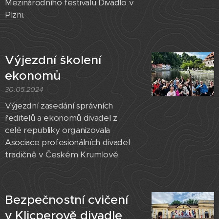
Mezinárodního festivalu Divadlo v
Plzni.
Výjezdní školení
ekonomů
30.05.2024
Výjezdní zasedání správních
ředitelů a ekonomů divadel z
celé republiky organizovala
Asociace profesionálních divadel
tradičně v Českém Krumlově.
Bezpečnostní cvičení
v Klicperově divadle