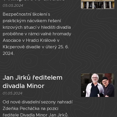
05.05.2024
Bezpečnostní školení s
praktickým nácvikem řešení
krizových situací v hledišti divadla
proběhne v rámci valné hromady
Asociace v Hradci Králové v
Klicperově divadle v úterý 25. 6.
2024.
Jan Jirků ředitelem
divadla Minor
01.05.2024
Od nové divadelní sezony nahradí
Zdeňka Pecháčka na pozici
ředitele Divadla Minor Jan Jirků.